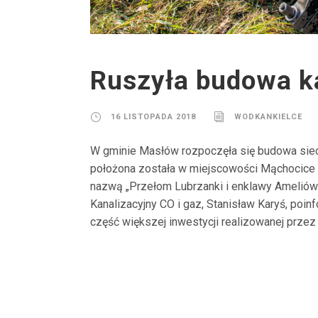
Ruszyła budowa ka
16 LISTOPADA 2018
WODKANKIELCE
W gminie Masłów rozpoczęła się budowa sieci 
położona została w miejscowości Mąchocice K
nazwą „Przełom Lubrzanki i enklawy Amelió
Kanalizacyjny CO i gaz, Stanisław Karyś, poin
część większej inwestycji realizowanej przez 