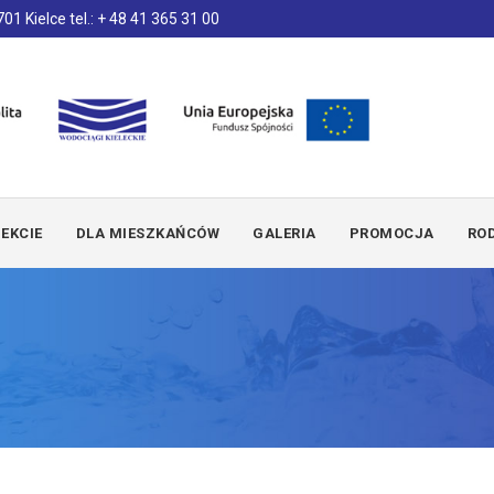
01 Kielce tel.: + 48 41 365 31 00
EKCIE
DLA MIESZKAŃCÓW
GALERIA
PROMOCJA
RO