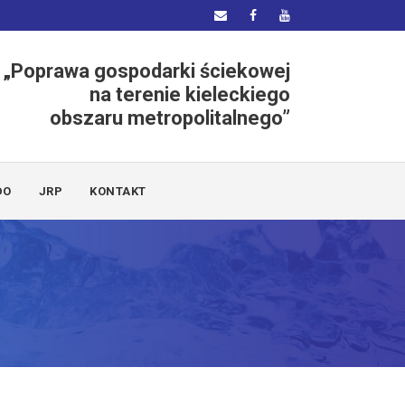
„Poprawa gospodarki ściekowej
na terenie kieleckiego
obszaru metropolitalnego”
DO
JRP
KONTAKT