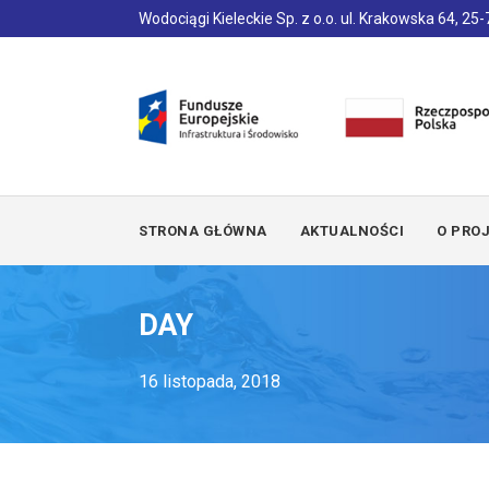
Wodociągi Kieleckie Sp. z o.o. ul. Krakowska 64, 25-7
STRONA GŁÓWNA
AKTUALNOŚCI
O PROJ
DAY
16 listopada, 2018